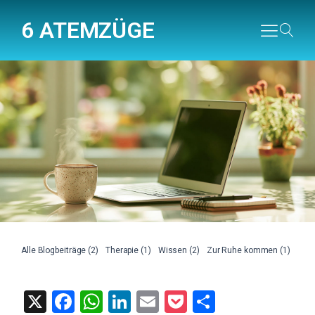
6 ATEMZÜGE
Alle Blogbeiträge (2)
Therapie (1)
Wissen (2)
Zur Ruhe kommen (1)
X
Facebook
WhatsApp
LinkedIn
Email
Pocket
Teilen