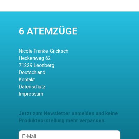
6 ATEMZÜGE
Nicole Franke-Gricksch
Heckenweg 62
71229 Leonberg
Deutschland
Kontakt
Datenschutz
Impressum
Jetzt zum Newsletter anmelden und keine
Produktvorstellung mehr verpassen.