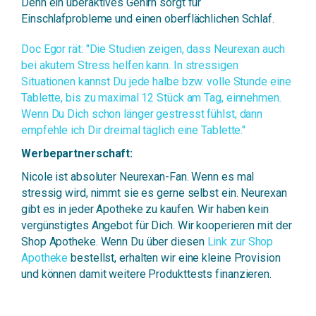
Denn ein überaktives Gehirn sorgt für
Einschlafprobleme und einen oberflächlichen Schlaf.
Doc Egor rät: "Die Studien zeigen, dass Neurexan auch
bei akutem Stress helfen kann. In stressigen
Situationen kannst Du jede halbe bzw. volle Stunde eine
Tablette, bis zu maximal 12 Stück am Tag, einnehmen.
Wenn Du Dich schon länger gestresst fühlst, dann
empfehle ich Dir dreimal täglich eine Tablette."
Werbepartnerschaft:
Nicole ist absoluter Neurexan-Fan. Wenn es mal
stressig wird, nimmt sie es gerne selbst ein. Neurexan
gibt es in jeder Apotheke zu kaufen. Wir haben kein
vergünstigtes Angebot für Dich. Wir kooperieren mit der
Shop Apotheke. Wenn Du über diesen
Link zur Shop
Apotheke
bestellst, erhalten wir eine kleine Provision
und können damit weitere Produkttests finanzieren.