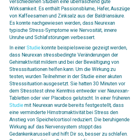
verschiedenen Studien eine überraschend gute
Wirksamkeit. Es enthält Passionsblume, Hafer, Auszüge
von Kaffeesamen und Zinksalz aus der Baldriansäure.
Es konnte nachgewiesen werden, dass Neurexan
typische Stress-Symptome wie Nervosität, innere
Unruhe und Schlafstörungen verbessert.
In einer
Studie
konnte beispielsweise gezeigt werden,
dass Neurexan stressbedingte Veränderungen der
Gehirnaktivität mildern und bei der Bewältigung von
Stresssituationen helfen kann. Um die Wirkung zu
testen, wurden Teilnehmer in der Studie einer akuten
Stresssituation ausgesetzt. Sie hatten 30 Minuten vor
dem Stresstest ohne Kenntnis entweder vier Neurexan-
Tabletten oder vier Placebos gelutscht. In einer früheren
Studie
mit Neurexan wurde bereits festgestellt, dass
eine verminderte Hirnstromaktivität bei Stress den
Anstieg von Speichelcortisol reduziert. Die beruhigende
Wirkung auf das Nervensystem stoppt das
Gedankenkarussell und hilft Dir so, besser zu schlafen.