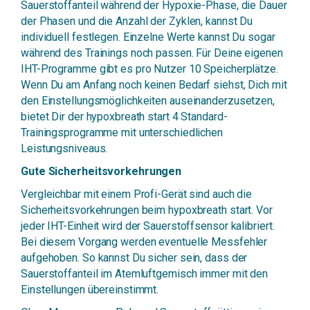
Sauerstoffanteil während der Hypoxie-Phase, die Dauer
der Phasen und die Anzahl der Zyklen, kannst Du
individuell festlegen. Einzelne Werte kannst Du sogar
während des Trainings noch passen. Für Deine eigenen
IHT-Programme gibt es pro Nutzer 10 Speicherplätze.
Wenn Du am Anfang noch keinen Bedarf siehst, Dich mit
den Einstellungsmöglichkeiten auseinanderzusetzen,
bietet Dir der hypoxbreath start 4 Standard-
Trainingsprogramme mit unterschiedlichen
Leistungsniveaus.
Gute Sicherheitsvorkehrungen
Vergleichbar mit einem Profi-Gerät sind auch die
Sicherheitsvorkehrungen beim hypoxbreath start. Vor
jeder IHT-Einheit wird der Sauerstoffsensor kalibriert.
Bei diesem Vorgang werden eventuelle Messfehler
aufgehoben. So kannst Du sicher sein, dass der
Sauerstoffanteil im Atemluftgemisch immer mit den
Einstellungen übereinstimmt.