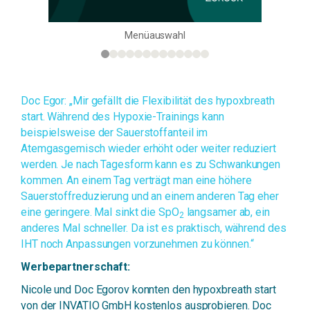
Menüauswahl
Doc Egor: „Mir gefällt die Flexibilität des hypoxbreath
start. Während des Hypoxie-Trainings kann
beispielsweise der Sauerstoffanteil im
Atemgasgemisch wieder erhöht oder weiter reduziert
werden. Je nach Tagesform kann es zu Schwankungen
kommen. An einem Tag verträgt man eine höhere
Sauerstoffreduzierung und an einem anderen Tag eher
eine geringere. Mal sinkt die SpO
langsamer ab, ein
2
anderes Mal schneller. Da ist es praktisch, während des
IHT noch Anpassungen vorzunehmen zu können.“
Werbepartnerschaft:
Nicole und Doc Egorov konnten den hypoxbreath start
von der INVATIO GmbH kostenlos ausprobieren. Doc