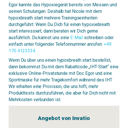
Egor kannte das Hypoxiegerät bereits von Messen und
seinen Schulungen. Deshalb hat Nicole mit dem
hypoxbreath start mehrere Trainingseinheiten
durchgeführt. Wenn Du Dich für einen hypoxiebreath
start interessiert, dann beraten wir Dich gerne
ausführlich. Du kannst uns eine
E-Mail
schreiben oder
einfach unter folgender Telefonnummer anrufen:
+49
170 4123334
.
Wenn Du über uns einen hypoxbreath start bestellst,
dann bekommst Du mit dem Rabattcode „IHT-Start“ eine
exklusive Online-Privatstunde mit Doc Egor und eine
Sportmaske für mehr Tragekomfort während des IHT.
Wir erhalten eine Provision, die uns hilft, mehr
Produkttests durchzuführen, die aber für Dich nicht mit
Mehrkosten verbunden ist.
Angebot von Invatio