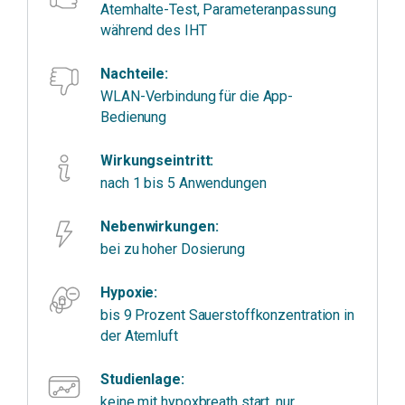
Atemhalte-Test, Parameteranpassung
während des IHT
Nachteile:
WLAN-Verbindung für die App-
Bedienung
Wirkungseintritt:
nach 1 bis 5 Anwendungen
Nebenwirkungen:
bei zu hoher Dosierung
Hypoxie:
bis 9 Prozent Sauerstoffkonzentration in
der Atemluft
Studienlage:
keine mit hypoxbreath start, nur