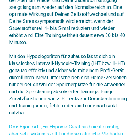
der Atemluft wieder und Deine Sauerstoffsättigung
steigt langsam wieder auf den Normalbereich an. Eine
optimale Wirkung auf Deinen Zellstoffwechsel und auf
Deine Stresssymptomatik wird erreicht, wenn der
Sauerstoffanteil 4- bis 5-mal reduziert und wieder
erhöht wird. Eine Trainingseinheit dauert etwa 30 bis 40
Minuten.
Mit den Hypoxiegeräten für zuhause lässt sich ein
klassisches Intervall-Hypoxie-Training (IHT bzw. IHHT)
genauso effektiv und sicher wie mit einem Profi-Gerät
durchführen. Meist unterscheiden sich Home-Versionen
nur bei der Anzahl der Speicherplätze für die Anwender
und die Speicherung absolvierter Trainings. Einige
Zusatzfunktionen, wie z. B. Tests zur Dosisbestimmung
und Trainingsmodi, fehlen oder sind nur einschränkt
nutzbar.
Doc Egor rät:
„Ein Hypoxie-Gerät sind nicht günstig,
aber sehr wirkungsvoll. Für diese natürliche Methoden