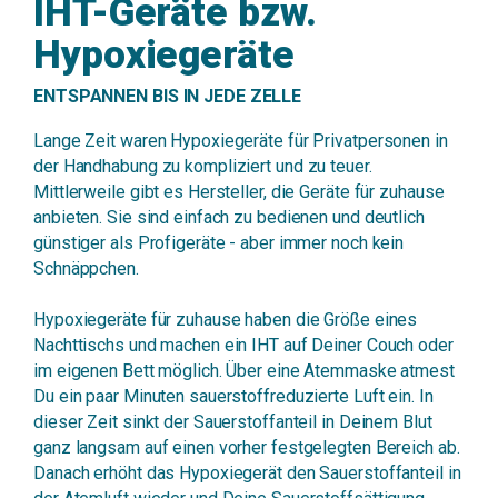
IHT-Geräte bzw.
Hypoxiegeräte
ENTSPANNEN BIS IN JEDE ZELLE
Lange Zeit waren Hypoxiegeräte für Privatpersonen in
der Handhabung zu kompliziert und zu teuer.
Mittlerweile gibt es Hersteller, die Geräte für zuhause
anbieten. Sie sind einfach zu bedienen und deutlich
günstiger als Profigeräte - aber immer noch kein
Schnäppchen.
Hypoxiegeräte für zuhause haben die Größe eines
Nachttischs und machen ein IHT auf Deiner Couch oder
im eigenen Bett möglich. Über eine Atemmaske atmest
Du ein paar Minuten sauerstoffreduzierte Luft ein. In
dieser Zeit sinkt der Sauerstoffanteil in Deinem Blut
ganz langsam auf einen vorher festgelegten Bereich ab.
Danach erhöht das Hypoxiegerät den Sauerstoffanteil in