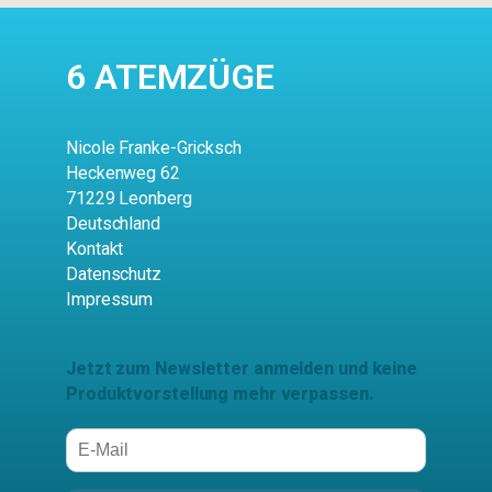
6 ATEMZÜGE
Nicole Franke-Gricksch
Heckenweg 62
71229 Leonberg
Deutschland
Kontakt
Datenschutz
Impressum
Jetzt zum Newsletter anmelden und keine
Produktvorstellung mehr verpassen.