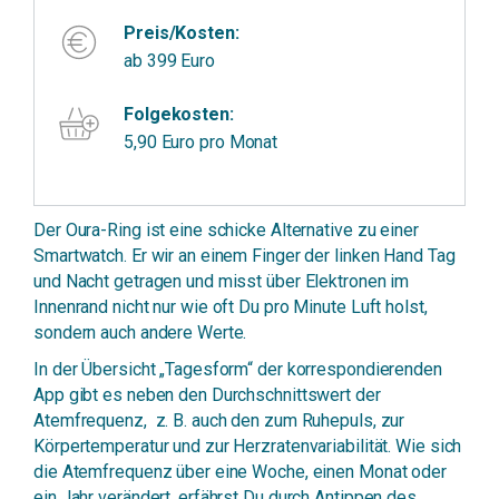
Preis/Kosten:
ab 399 Euro
Folgekosten:
5,90 Euro pro Monat
Der Oura-Ring ist eine schicke Alternative zu einer
Smartwatch. Er wir an einem Finger der linken Hand Tag
und Nacht getragen und misst über Elektronen im
Innenrand nicht nur wie oft Du pro Minute Luft holst,
sondern auch andere Werte.
In der Übersicht „Tagesform“ der korrespondierenden
App gibt es neben den Durchschnittswert der
Atemfrequenz, z. B. auch den zum Ruhepuls, zur
Körpertemperatur und zur Herzratenvariabilität. Wie sich
die Atemfrequenz über eine Woche, einen Monat oder
ein Jahr verändert, erfährst Du durch Antippen des