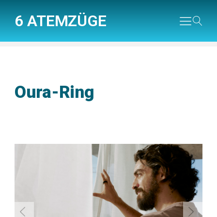
6 ATEMZÜGE
Oura-Ring