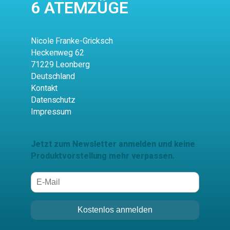
6 ATEMZÜGE
Nicole Franke-Gricksch
Heckenweg 62
71229 Leonberg
Deutschland
Kontakt
Datenschutz
Impressum
Jetzt zum Newsletter anmelden und keine
Produktvorstellung mehr verpassen.